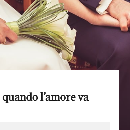
: quando l’amore va