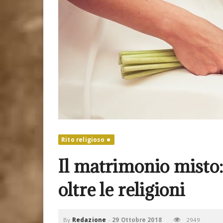
Rito religioso
Il matrimonio misto
oltre le religioni
By
Redazione
-
29 Ottobre 2018
2949