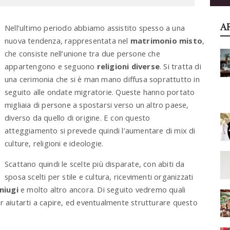
A
Nell’ultimo periodo abbiamo assistito spesso a una
nuova tendenza, rappresentata nel
matrimonio misto
,
che consiste nell’unione tra due persone che
appartengono e seguono
religioni diverse
. Si tratta di
una cerimonia che si è man mano diffusa soprattutto in
seguito alle ondate migratorie. Queste hanno portato
migliaia di persone a spostarsi verso un altro paese,
diverso da quello di origine. E con questo
atteggiamento si prevede quindi l’aumentare di mix di
culture, religioni e ideologie.
Scattano quindi le scelte più disparate, con abiti da
sposa scelti per stile e cultura, ricevimenti organizzati
niugi
e molto altro ancora. Di seguito vedremo quali
r aiutarti a capire, ed eventualmente strutturare questo