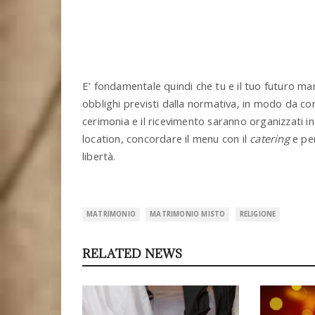
E’ fondamentale quindi che tu e il tuo futuro mari
obblighi previsti dalla normativa, in modo da conc
cerimonia e il ricevimento saranno organizzati in
location, concordare il menu con il
catering
e pen
libertà.
MATRIMONIO
MATRIMONIO MISTO
RELIGIONE
RELATED NEWS