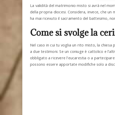
La validità del matrimonio misto si avrà nel mome
della propria diocesi. Considera, invece, che un
ha mai ricevuto il sacramento del battesimo, non
Come si svolge la ce
Nel caso in cui tu voglia un rito misto, la chiesa 
a due testimoni. Se un coniuge è cattolico e l’al
obbligato a ricevere l’eucarestia o a partecipare
possono essere apportate modifiche solo a discre