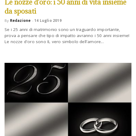
Le nozze d’oro: i 50 anni di vita insieme
da sposati
n
By
Redazione
-
14 Luglio 2019
Se i 25 anni di matrimonio sono un traguardo importante,
prova a pensare che tipo di impatto avranno i 50 anni insieme!
Le nozze d'oro sono IL vero simbolo dell'amore...