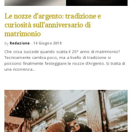
Le nozze d’argento: tradizione e
curiosità sull’anniversario di
matrimonio
By
Redazione
-
14 Giugno 2019
Che cosa succede quando scatta il 25° anno di matrimonio?
Tecnicamente cambia poco, ma a livello di tradizione si
possono finalmente festeggiare le nozze d’Argento. Si tratta di
una ricorrenza...