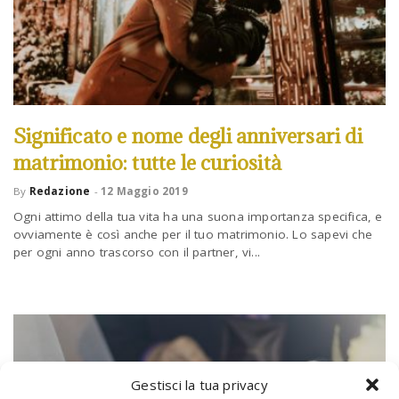
Significato e nome degli anniversari di
matrimonio: tutte le curiosità
By
Redazione
-
12 Maggio 2019
Ogni attimo della tua vita ha una suona importanza specifica, e
ovviamente è così anche per il tuo matrimonio. Lo sapevi che
per ogni anno trascorso con il partner, vi...
Gestisci la tua privacy