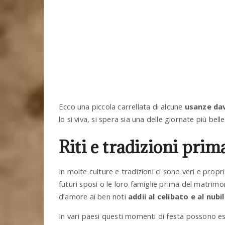
Ecco una piccola carrellata di alcune
usanze dav
lo si viva, si spera sia una delle giornate più belle
Riti e tradizioni pri
In molte culture e tradizioni ci sono veri e propr
futuri sposi o le loro famiglie prima del matrimon
d’amore ai ben noti
addii al celibato e al nubi
In vari paesi questi momenti di festa possono es