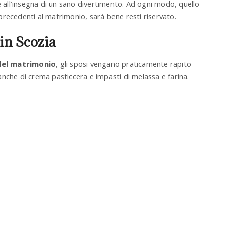
 all’insegna di un sano divertimento. Ad ogni modo, quello
recedenti al matrimonio, sarà bene resti riservato.
in Scozia
del matrimonio
, gli sposi vengano praticamente rapito
a anche di crema pasticcera e impasti di melassa e farina.