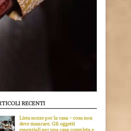
RTICOLI RECENTI
Lista nozze per la casa – cosa non
deve mancare. Gli oggetti
essenziali per una casa completa e