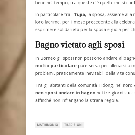
bene nel tempo, tra queste c’è quella che si conf
In particolare tra i
Tujia
, la sposa, assieme alla
loro lacrime, per il mese precedente alla celebr
esprimere solidarietà per la sposa e gioia per c
Bagno vietato agli sposi
In Borneo gli sposi non possono andare al bagno 
molto particolare
pare serva per allenarsi a m
problemi, praticamente inevitabili della vita coni
Tra gli abitanti della comunità Tidong, nel nord 
neo sposi andare in bagno
nei tre giorni succe
affinché non infrangano la strana regola.
MATRIMONIO
TRADIZIONI