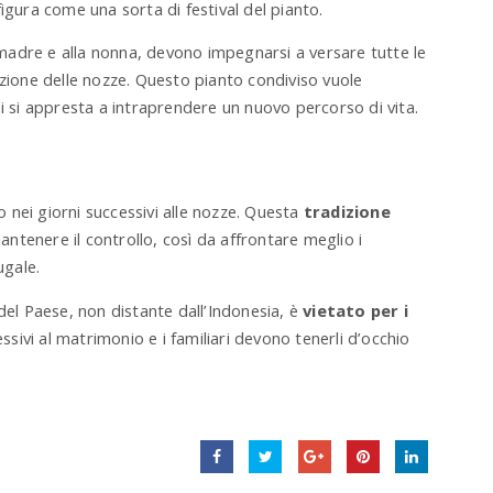
igura come una sorta di festival del pianto.
 madre e alla nonna, devono impegnarsi a versare tutte le
azione delle nozze. Questo pianto condiviso vuole
hi si appresta a intraprendere un nuovo percorso di vita.
nei giorni successivi alle nozze. Questa
tradizione
antenere il controllo, così da affrontare meglio i
ugale.
del Paese, non distante dall’Indonesia, è
vietato per i
ssivi al matrimonio e i familiari devono tenerli d’occhio