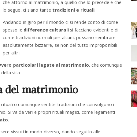
che attorno al matrimonio, a quello che lo precede e che
lo segue, ci siano tante
tradizioni e rituali
.
Andando in giro per il mondo ci si rende conto di come
spesso le
differenze culturali
si facciano evidenti e di
come tradizioni normali per alcuni, possano sembrare
assolutamente bizzarre, se non del tutto improponibili
per altri.
vero particolari legate al matrimonio
, che comunque
 della vita.
ma del matrimonio
i rituali o comunque sentite tradizioni che coinvolgono i
io. Si va da veri e propri rituali magici, come legamenti
lato
.
sere vissuti in modo diverso, dando seguito alle