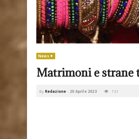
News
Matrimoni e strane 
By
Redazione
-
20 Aprile 2023
721