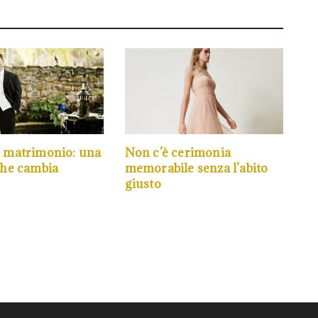
e matrimonio: una
Non c’è cerimonia
che cambia
memorabile senza l’abito
giusto