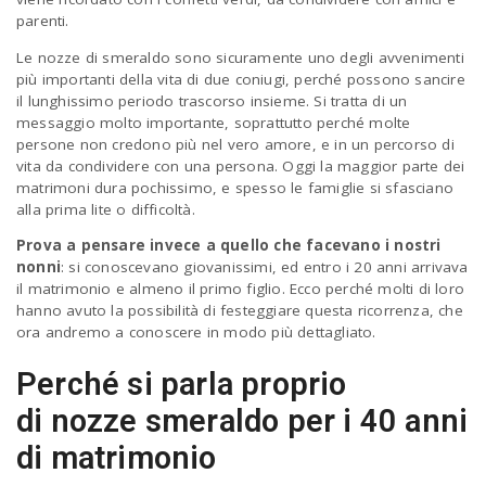
parenti.
Le nozze di smeraldo sono sicuramente uno degli avvenimenti
n
più importanti della vita di due coniugi, perché possono sancire
il lunghissimo periodo trascorso insieme. Si tratta di un
messaggio molto importante, soprattutto perché molte
persone non credono più nel vero amore, e in un percorso di
vita da condividere con una persona. Oggi la maggior parte dei
matrimoni dura pochissimo, e spesso le famiglie si sfasciano
alla prima lite o difficoltà.
Prova a pensare invece a quello che facevano i nostri
nonni
: si conoscevano giovanissimi, ed entro i 20 anni arrivava
il matrimonio e almeno il primo figlio. Ecco perché molti di loro
hanno avuto la possibilità di festeggiare questa ricorrenza, che
ora andremo a conoscere in modo più dettagliato.
Perché si parla proprio
di nozze smeraldo per i 40 anni
di matrimonio