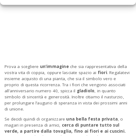
Prova a scegliere
un’immagine
che sia rappresentativa della
vostra vita di coppia, oppure lasciate spazio ai
fiori
. Regalatevi
insieme acquisto di una pianta, che sia il simbolo vero e
proprio di questa ricorrenza. Tra i fiori che vengono associati
all’anniversario numero 40, spicca il
gladiolo
, in quanto
simbolo di sincerità e generosità. Inoltre citiamo il nasturzio,
per prolungare l’augurio di speranza in vista dei prossimi anni
di unione.
Se decidi quindi di organizzare
una bella festa privata
, o
magari in presenza di amici,
cerca di puntare tutto sul
verde, a partire dalla tovaglia, fino ai fiori e ai cuscini.