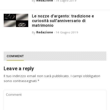
By
Redazione
-
14 Luglio 2019
Le nozze d’argento: tradizione e
curiosità sull’anniversario di
matrimonio
By
Redazione
-
14 Giugno 2019
COMMENT
Leave a reply
Il tuo indirizzo email non sarà pubblicato.
I campi obbligatori
sono contrassegnati
*