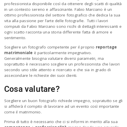
professionista disponibile così da ottenere degli scatti di qualità
in un contesto sereno e affascinante. Fabio Marciano è un
ottimo professionista del settore fotografico che dedica la sua
n
vita alla passione per l’arte delle fotografie. Tutti i lavori
compiuti da Fabio Marciano sono ricchi di dettagli interessanti e
ogni scatto racconta una storia differente fatta di amore e
sentimento.
Scegliere un fotografo competente per il proprio
reportage
matrimoniale
è particolarmente impegnativo.
Generalmente bisogna valutare diversi parametri, ma
soprattutto è necessario scegliere un professionista che lavori
secondo uno stile attento e ricercato e che sia in grado di
assecondare le richieste dei suoi clienti.
Cosa valutare?
Scegliere un buon fotografo richiede impegno, sopratutto se gli
si affiderà il compito di lavorare ad un evento così importante
come il matrimonio.
Prima di tutto è necessario che ci si informi in merito alla sua