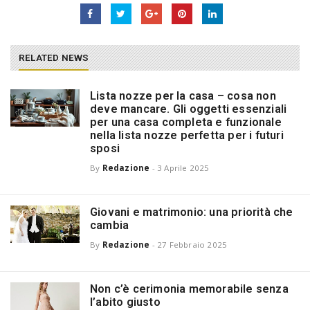
RELATED NEWS
Lista nozze per la casa – cosa non
deve mancare. Gli oggetti essenziali
per una casa completa e funzionale
nella lista nozze perfetta per i futuri
sposi
By
Redazione
-
3 Aprile 2025
Giovani e matrimonio: una priorità che
cambia
By
Redazione
-
27 Febbraio 2025
Non c’è cerimonia memorabile senza
l’abito giusto