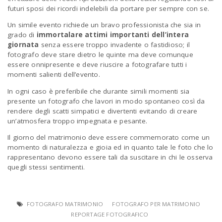
futuri sposi dei ricordi indelebili da portare per sempre con se.
Un simile evento richiede un bravo professionista che sia in
grado di
immortalare attimi importanti dell’intera
giornata
senza essere troppo invadente o fastidioso; il
fotografo deve stare dietro le quinte ma deve comunque
essere onnipresente e deve riuscire a fotografare tutti i
momenti salienti dell’evento.
In ogni caso è preferibile che durante simili momenti sia
presente un fotografo che lavori in modo spontaneo così da
rendere degli scatti simpatici e divertenti evitando di creare
un’atmosfera troppo impegnata e pesante.
Il giorno del matrimonio deve essere commemorato come un
momento di naturalezza e gioia ed in quanto tale le foto che lo
rappresentano devono essere tali da suscitare in chi le osserva
quegli stessi sentimenti.
FOTOGRAFO MATRIMONIO
FOTOGRAFO PER MATRIMONIO
REPORTAGE FOTOGRAFICO