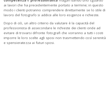
competenza
e
professionalità
magari dando uno sguardo
ai lavori che ha precedentemente portato a termine; in questo
modo i clienti potranno comprendere direttamente se lo stile di
lavoro del fotografo si addice alle loro esigenze e richieste.
Dopo di ciò, un altro criterio da valutare è la capacità del
professionista di assecondare le richieste dei clienti onde ad
evitare di trovarsi difronte fotografi che vorranno a tutti i costi
imporre le loro scelte agli sposi non trasmettendo così serenità
e spensieratezza ai futuri sposi.