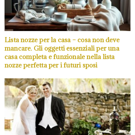
Lista nozze per la casa – cosa non deve
mancare. Gli oggetti essenziali per una
casa completa e funzionale nella lista
nozze perfetta per i futuri sposi