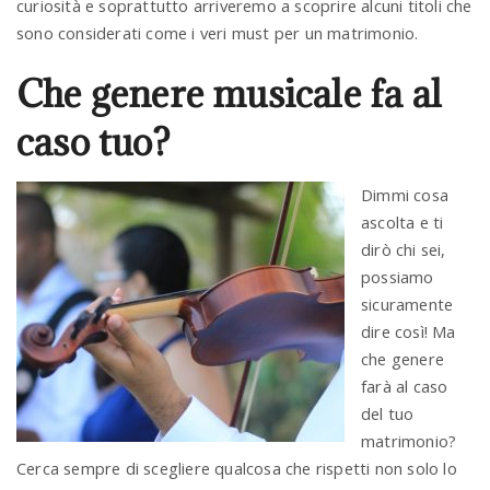
curiosità e soprattutto arriveremo a scoprire alcuni titoli che
sono considerati come i veri must per un matrimonio.
Che genere musicale fa al
caso tuo?
Dimmi cosa
ascolta e ti
dirò chi sei,
possiamo
sicuramente
dire così! Ma
che genere
farà al caso
del tuo
matrimonio?
Cerca sempre di scegliere qualcosa che rispetti non solo lo