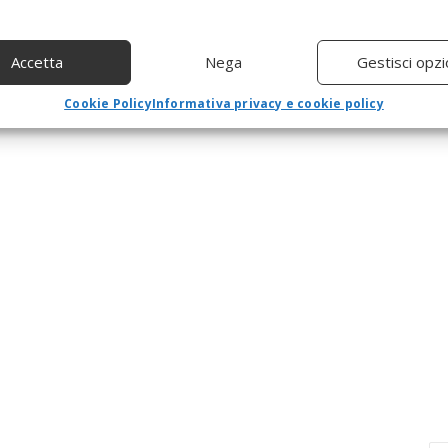
Accetta
Nega
Gestisci opzi
Cookie Policy
Informativa privacy e cookie policy