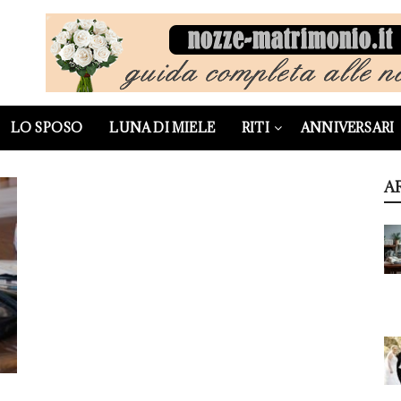
LO SPOSO
LUNA DI MIELE
RITI
ANNIVERSARI
A