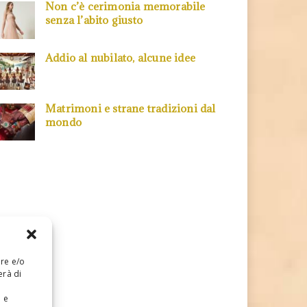
Non c’è cerimonia memorabile
senza l’abito giusto
Addio al nubilato, alcune idee
Matrimoni e strane tradizioni dal
mondo
are e/o
erà di
e e