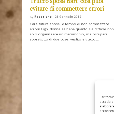
Trucco sposa Bari: così puoi
evitare di commettere errori
By
Redazione
-
21 Gennaio 2019
Care future spose, è tempo di non commettere
errori! Ogni donna sa bene quanto sia difficile non
solo organizzare un matrimonio, ma occuparsi
soprattutto di due cose: vestito e trucco....
Per forni
accedere 
elaborare
acconsent